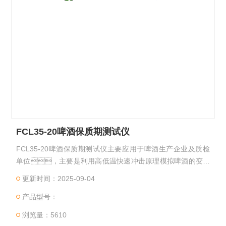
FCL35-20啤酒保质期测试仪
FCL35-20啤酒保质期测试仪主要应用于啤酒生产企业及质检
单位，主要是利用高低温快速冲击原理模拟啤酒的变质
过程，配合浊度仪或光度计测定啤酒保质期。
更新时间：2025-09-04
产品型号：
浏览量：5610