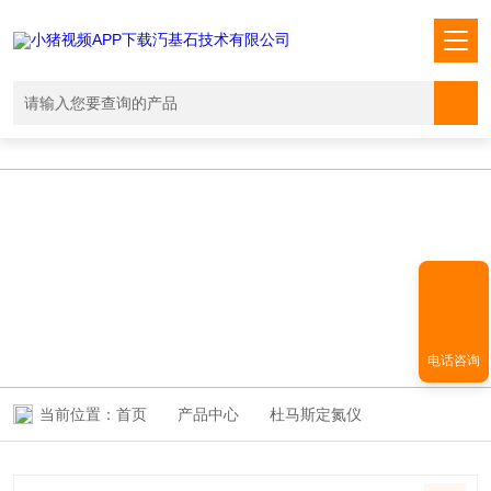
小猪视频APP下载汅,小猪视频下载免费观看,小猪视频在线观看成人
WWW,小猪视频APP污网址下载入口
PRODUCT CENTER
产品中心
电话咨询
当前位置：
首页
产品中心
杜马斯定氮仪