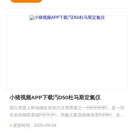
小猪视频APP下载汅D50杜马斯定氮仪
蛋白质是人和动物生存的六大营养素之一，是一切
生命的物质基础，而氮元素是植物发育、生长
的三大营养素之一，小猪视频APP下载汅D50杜马斯定
更新时间：2025-09-04
氮仪可以快速检测样品中的蛋白质/氮含量，无需前