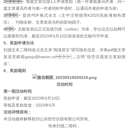
2、
每篇文章仅限1人申请奖励（第一作者或通讯作者，同一
篇文章通讯作者与第一作者同时申请时，以通讯作者的申请为准）。
3、
提供PDF格式全文（文中注明使用K2025高效液相色谱
仪）、刊物名称、文章发表当时的影响因子。
4、
文献发表以正式在线刊发（online）为准，学位论文以知网可
以搜索到为准，截至2023年6月10日前发表的文献均可申请。
5、
奖励申请办法
扫描文末二维码或点击文末
“阅读原文"填写报名信息，并将pdf版文章
发送至邮箱gaojx@hanon.cc，注明“悟空仪器发文奖励报
名"。
6、奖励规则
活动时间
第一期活动时间
奖励申请：截至
2023年
6月10日
审核及奖励发放：
2023年6月
活动详情咨询：
本活动最终解释权归山东悟空仪器有限公司所有。
快来扫描二维码，