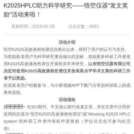
K2025HPLC助力科学研究——悟空仪器“发文奖
励”活动来啦！
更新时间：2023-05-29
点击次数：4683
活动介绍
悟空
K2025高效液相色谱仪自推出以来，得到了用户的认可与支持。
为奖励新老用户为科学研究事业做出的贡献，鼓励更多科研工作者使
用
K2025高效液相色谱仪开展相关学术研究，
山东悟空仪器有限公司
决定对使用
K2025高效液相色谱仪并发表高水平学术文章的科研工作
者予以奖励。
欢迎新老用户积极参与，与小猪视频APP下载汅分享您科研路上的成
果和喜悦。
活动须知
1、
在SCI期刊、中文核心期刊发表文章，并在文章中注明所
使用的仪器为“悟空K2025高效液相色谱仪"或“Wooking K2025 HPLC
system"的科研工作者均有权申请奖励（学位论文也可参与此活
动）。