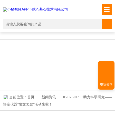
小猪视频APP下载汅,小猪视频下载免费观看,小猪视频在线观看成人
WWW,小猪视频APP污网址下载入口
NEWS INFORMATION
新闻资讯
电话咨询
当前位置：
首页
新闻资讯
K2025HPLC助力科学研究——
悟空仪器“发文奖励”活动来啦！