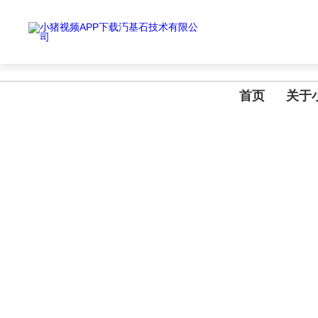
小猪视频APP下载汅,小猪视频下载免费观看,小猪视频在线观看成人WWW
首页
关于
NEWS INFORMATION
新闻资讯