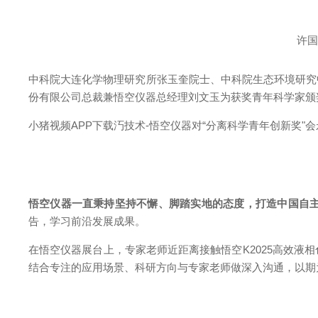
许国
中科院大连化学物理研究所张玉奎院士、中科院生态环境研究中心
份有限公司总裁兼悟空仪器总经理刘文玉为获奖青年科学家颁奖
小猪视频APP下载汅技术-悟空仪器对“分离科学青年创新奖"会
悟空仪器一直秉持坚持不懈、脚踏实地的态度，打造中国自
告，学习前沿发展成果。
在悟空仪器展台上，专家老师近距离接触悟空K2025高效液相
结合专注的应用场景、科研方向与专家老师做深入沟通，以期