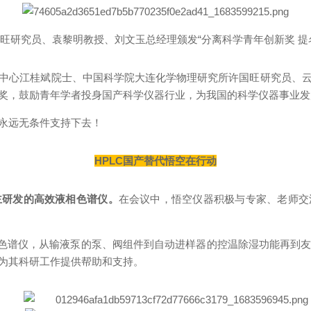
旺研究员、袁黎明教授、刘文玉总经理颁发“分离科学青年创新奖 提
江桂斌院士、中国科学院大连化学物理研究所许国旺研究员、云
，鼓励青年学者投身国产科学仪器行业，为我国的科学仪器事业发展做贡
永远无条件支持下去！
HPLC国产替代悟空在行动
主研发的高效液相色谱仪。
在会议中，悟空仪器积极与专家、老师交
色谱仪，从输液泵的泵、阀组件到自动进样器的控温除湿功能再到友好合
为其科研工作提供帮助和支持。