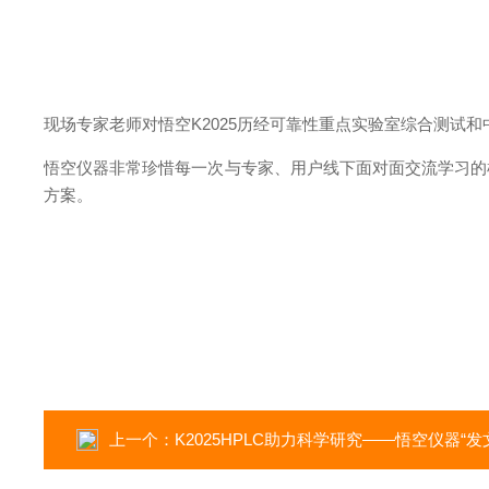
现场专家老师对悟空K2025历经可靠性重点实验室综合测试和
悟空仪器非常珍惜每一次与专家、用户线下面对面交流学习的机
方案。
上一个：
K2025HPLC助力科学研究——悟空仪器“发文奖