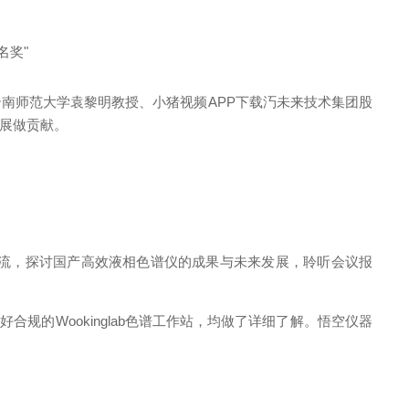
名奖"
南师范大学袁黎明教授、小猪视频APP下载汅未来技术集团股
献。
流，探讨国产高效液相色谱仪的成果与未来发展，聆听会议报
规的Wookinglab色谱工作站，均做了详细了解。悟空仪器