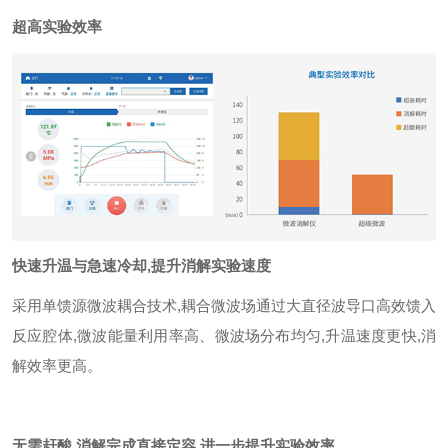
超高实验效率
快速升温与急速冷却
,
提升消解实验速度
采用单馈源微波耦合技术
,
耦合微波场通过大直径波导口高效馈入
反应腔体
,
微波能量利用率高、微波场分布均匀
,
升温速度更快
,
消
解效率更高。
无需赶酸
,
消解完成直接定容
,
进一步提升实验效率