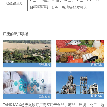
6位、10位、18位、24位、28位，PTFE-TF
消解罐类型
M、石英、玻璃等材质可选
广泛的应用领域
TANK MAX超级微波可广泛应用于食品、药品、环境、化工、地