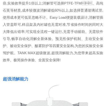
容,实验效率提升1倍以上;消解管可选择PTFE-TFM、高纯
石英等材质,成本较微波消解罐低60%以上,如选择普通玻璃试管,
使用成本更可低至忽略不计。
Easy Load便捷装载设计,消解管插
入管盖即可,样品架及内衬罐也无需对准,节省操作时间的同时大
大降低出错率;可实现全流程一键运行,无需手动辅助、无需软件
引导,畅享自动化消解全新体验。预见性保护机制、主动安全保
护、被动安全保护、酸雾防护等四重安全架构,为您的实验安全保
驾护航。TANK MAX超级微波,超强消解能力,为您带来超高实验
效率、极简操作体验、全面安全保障!
超强消解能力