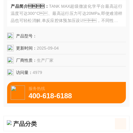
产品简介：
TANK MAX超级微波化学平台最高运行
温度可达300°C、最高运行压力可达20MPa,即使难溶样
品也可轻松消解;单反应腔体预加压设计，不同性质样
品、不同反应体系可同时处理。无论何种消解实
验皆可应对自如。
产品型号：
更新时间：
2025-09-04
厂商性质：
生产厂家
访问量：
4979
服务热线
400-618-6188
产品分类