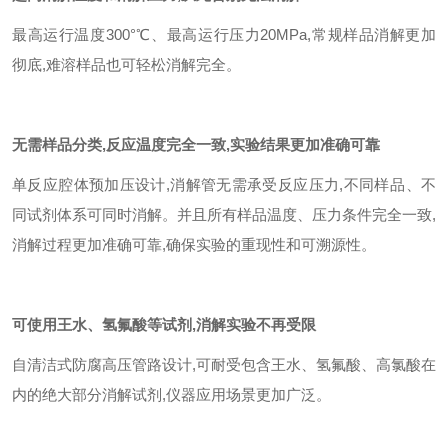
最高运行温度
300
°℃、最高运行压力
20MPa,
常规样品消解更加
彻底
,
难溶样品也可轻松消解完全。
无需样品分类
,
反应温度完全一致
,
实验结果更加准确可靠
单反应腔体预加压设计
,
消解管无需承受反应压力
,
不同样品、不
同试剂体系可同时消解。并且所有样品温度、压力条件完全一致
,
消解过程更加准确可靠
,
确保实验的重现性和可溯源性。
可使用王水、氢氟酸等试剂
,
消解实验不再受限
自清洁式防腐高压管路设计
,
可耐受包含王水、氢氟酸、高氯酸在
内的绝大部分消解试剂
,
仪器应用场景更加广泛。