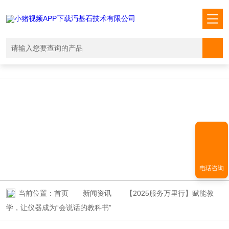
小猪视频APP下载汅,小猪视频下载免费观看,小猪视频在线观看成人
WWW,小猪视频APP污网址下载入口
NEWS INFORMATION
新闻资讯
电话咨询
当前位置：
首页
新闻资讯
【2025服务万里行】赋能教
学，让仪器成为“会说话的教科书”