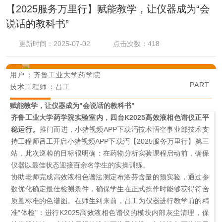
【2025服务万里行】赋能教学，让仪器成为“会
说话的教科书”
更新时间：2025-07-02
点击次数：418
服务万里行
用户：齐鲁工业大学药学院
03
PART
技术工程师：吕工
赋能教学，让仪器成为"会说话的教科书"
齐鲁工业大学药学院实验室内，四台K2025高效液相色谱仪正平
稳运行。
推门而进，小猪视频APP下载汅技术悟空事业部技术支
持工程师吕工开启小猪视频APP下载汅【2025服务万里行】第三
站，此次巡检的目标很明确：在药物分析实验课程启动前，确保
仪器以最佳状态迎接百余名学生的实操训练。
协助老师完成高效液相色谱法测定布洛芬含量的预实验，通过参
数优化确定最佳检测条件，确保学生在正式操作时能够获得符合
质量标准的色谱图。在师生到来前，吕工为仪器进行教学前的精
准“体检"：进行K2025高效液相色谱仪的模块内部灰尘清理，保