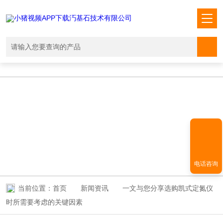
小猪视频APP下载汅,小猪视频下载免费观看,小猪视频在线观看成人
WWW,小猪视频APP污网址下载入口
NEWS INFORMATION
新闻资讯
电话咨询
当前位置：
首页
新闻资讯
一文与您分享选购凯式定氮仪
时所需要考虑的关键因素