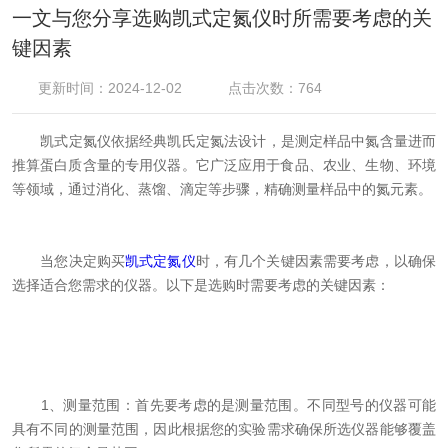
一文与您分享选购凯式定氮仪时所需要考虑的关
键因素
更新时间：2024-12-02
点击次数：764
凯式定氮仪依据经典凯氏定氮法设计，是测定样品中氮含量进而
推算蛋白质含量的专用仪器。它广泛应用于食品、农业、生物、环境
等领域，通过消化、蒸馏、滴定等步骤，精确测量样品中的氮元素。
当您决定购买
凯式定氮仪
时，有几个关键因素需要考虑，以确保
选择适合您需求的仪器。以下是选购时需要考虑的关键因素：
1、测量范围：首先要考虑的是测量范围。不同型号的仪器可能
具有不同的测量范围，因此根据您的实验需求确保所选仪器能够覆盖