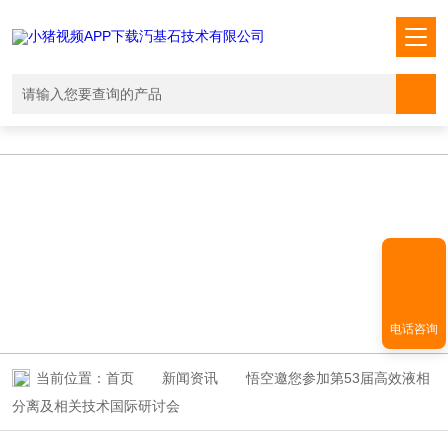
小猪视频APP下载汅,小猪视频下载免费观看,小猪视频在线观看成人
WWW,小猪视频APP污网址下载入口
NEWS INFORMATION
新闻资讯
电话咨询
当前位置：
首页
新闻资讯
悟空邀您参加第53届高效液相
分离及相关技术国际研讨会