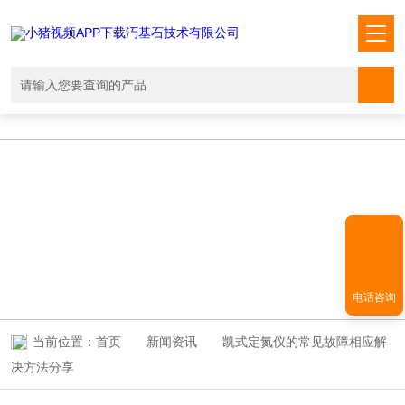
小猪视频APP下载汅,小猪视频下载免费观看,小猪视频在线观看成人
WWW,小猪视频APP污网址下载入口
NEWS INFORMATION
新闻资讯
电话咨询
当前位置：
首页
新闻资讯
凯式定氮仪的常见故障相应解
决方法分享