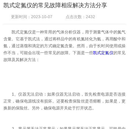
凯式定氮仪的常见故障相应解决方法分享
更新时间：2023-10-07
点击次数：2432
凯式定氮仪是一种常用的气体分析仪器，用于测量气体中的氮气
含量。它基于凯式法，通过将样品中的有机氮转化为氨，再用酸中和
氨，通过蒸馏和滴定的方式确定氮含量。然而，由于长时间使用或操
作不当，可能会出现一些常见的故障。下面是一些
凯式定氮仪
的常见
故障及其解决方法：
1、仪器无法启动：如果仪器无法启动，首先检查电源是否连接
正常，确保电源线没有损坏。还要检查保险丝是否熔断，如果是，更
换新的保险丝。另外，确保电源开关处于打开状态。
2、显示屏无法正常显示：如果显示屏无法正常显示，可能是由