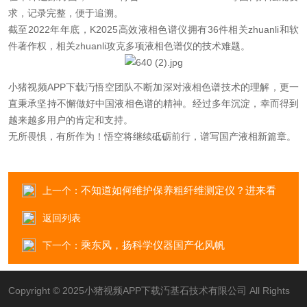
求，记录完整，便于追溯。
截至2022年年底，K2025高效液相色谱仪拥有36件相关zhuanli和软
件著作权，相关zhuanli攻克多项液相色谱仪的技术难题。
小猪视频APP下载汅悟空团队不断加深对液相色谱技术的理解，更一
直秉承坚持不懈做好中国液相色谱的精神。经过多年沉淀，幸而得到
越来越多用户的肯定和支持。
无所畏惧，有所作为！悟空将继续砥砺前行，谱写国产液相新篇章。
不知道如何维护保养粗纤维测定仪？进来看
上一个：
返回列表
乘东风，扬科学仪器国产化风帆
下一个：
Copyright © 2025小猪视频APP下载汅基石技术有限公司 All Rights