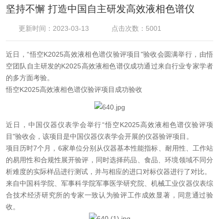
坚持不懈 打造中国自主研发高效液相色谱仪
更新时间：2023-03-13
点击次数：5001
近日，“悟空K2025高效液相色谱仪验评项目"验收会圆满举行，由悟
空团队自主研发的K2025高效液相色谱仪成功通过来自行业专家学者
的多方面考验。
悟空K2025高效液相色谱仪验评项目成功验收
近日，中国仪器仪表学会举行“悟空K2025高效液相色谱仪验评项
目"验收会，该项目是中国仪器仪表学会开展的仪器验评项目。
项目历时7个月，6家单位分别从仪器基本性能指标、耐用性、工作站
的易用性和合规性展开验评，同时选择药品、食品、环境领域不同分
析难度的实际样品进行测试，并与相应的进口对标仪器进行了对比。
来自中国科学院、军事科学院军事医学研究院、机械工业仪器仪表综
合技术经济研究所的专家一致认为验评工作成效显著，同意通过验
收。