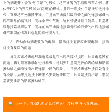
上的滴定开关设置成“手动”的形式，将三通阀的手柄调节至左侧，将
位于DC上的开关设置为“间断”的模式，并且一直按住手动按钮进行排
气，直至将气泡排除干净。二是当三通阀和吸液管之间的连接螺母出
现不牢靠的情况时，同样会产生气泡，这种情况处理很简单，只需将
螺母拧紧就可以了。同样的当三通阀连接螺母和输液管的出现连接螺
母不牢固的情况时也是同样处理方法。
2、启动自动滴定装置的电源、指示灯没有反应出现电源、指示
灯没有反应的问题
首先应该检查电线和电路板是否出现故障或损坏，如果电路没有
问题，再对活塞推动轴进行检查，特别要注意滴定仪的齿轮轴和活塞
推动轴之间有没有出现连接中断的现象，并且要检查螺纹接口处有没
有松动，如果是连接中断那么安装连接即可，如果是接口松动，那就
需要更换新的活塞推动轴了。
自动凯氏定氮仪在运行过程中消化管进满水的解决方法分享
上一个：