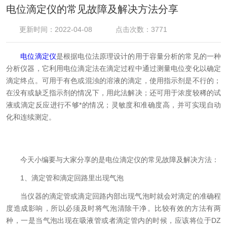
电位滴定仪的常见故障及解决方法分享
更新时间：2022-04-08
点击次数：3771
电位滴定仪
是根据电位法原理设计的用于容量分析的常见的一种
分析仪器，它利用电位滴定法在滴定过程中通过测量电位变化以确定
滴定终点。可用于有色或混浊的溶液的滴定，使用指示剂是不行的；
在没有或缺乏指示剂的情况下，用此法解决；还可用于浓度较稀的试
液或滴定反应进行不够*的情况；灵敏度和准确度高，并可实现自动
化和连续测定。
今天小编要与大家分享的是电位滴定仪的常见故障及解决方法：
1、滴定管和滴定回路里出现气泡
当仪器的滴定管或滴定回路内部出现气泡时就会对滴定的准确程
度造成影响，所以必须及时将气泡清除干净。比较有效的方法有两
种，一是当气泡出现在吸液管或者滴定管内的时候，应该将位于DZ