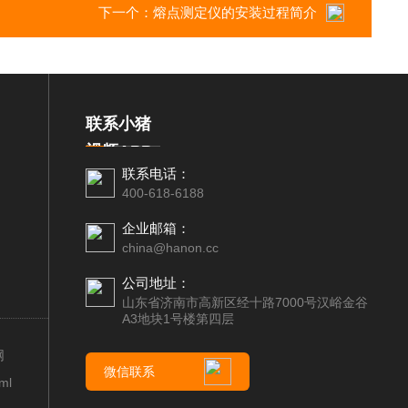
下一个：
熔点测定仪的安装过程简介
联系小猪
视频APP
联系电话：
下载汅
400-618-6188
企业邮箱：
china@hanon.cc
公司地址：
山东省济南市高新区经十路7000号汉峪金谷
A3地块1号楼第四层
网
微信联系
ml