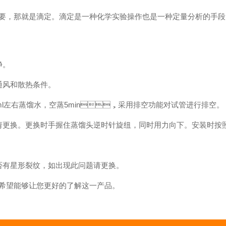
，那就是滴定。滴定是一种化学实验操作也是一种定量分析的手段
。
散热条件。
0ml左右蒸馏水，空蒸5min，采用排空功能对试管进行排空。
更换。更换时手握住蒸馏头逆时针旋纽，同时用力向下。安装时按照
否有星形裂纹，如出现此问题请更换。
能够让您更好的了解这一产品。