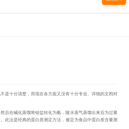
是十分清楚，而现在各方面又没有十分专业、详细的文档对
，然后在碱化蒸馏将铵盐转化为氨，随水蒸气蒸馏出来后为过量
量。此法是经典的蛋白质测定方法，被定为食品中蛋白质含量测