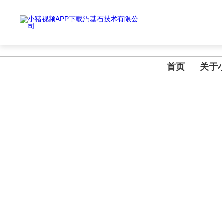
小猪视频APP下载汅,小猪视频下载免费观看,小猪视频在线观看成人WWW
首页
关于
NEWS INFORMATION
新闻资讯