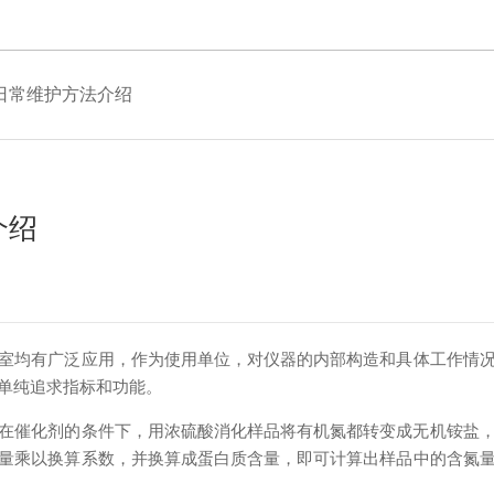
日常维护方法介绍
介绍
室均有广泛应用，作为使用单位，对仪器的内部构造和具体工作情况不
纯追求指标和功能。
催化剂的条件下，用浓硫酸消化样品将有机氮都转变成无机铵盐
量乘以换算系数，并换算成蛋白质含量，即可计算出样品中的含氮