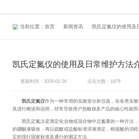
当前位置：
首页
新闻资讯
凯氏定氮仪的使用及
凯氏定氮仪的使用及日常维护方法
更新时间：2025-02-26
点击次数：1879
凯氏定氮仪
作为一种常用的实验室分析仪器，在各类实验
其进行阐述和说明，经常导致用户忽略很多产品的核心性能而单
凯氏定氮法是测定化合物或混合物中总氮量的一种方法，在
的硼酸液吸收，再以硫酸或盐酸标准溶液滴定，根据酸的消耗
定的现行国家标准及通行的测定方法。