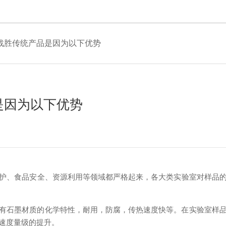
战胜传统产品是因为以下优势
是因为以下优势
、食品安全、资源利用等领域都严格起来，各大类实验室对样品
学特性，耐用，防腐，传热速度快等。在实验室样
度量级的提升。