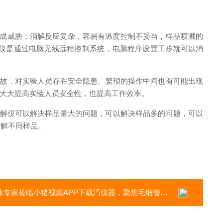
；消解反应复杂，容易有温度控制不妥当，样品喷溅的
动消解仪是通过电脑无线远程控制系统，电脑程序设置工步就可以消
故，对实验人员存在安全隐患。繁琐的操作中间也有可能出现
大大提高实验人员安全性，也提高工作效率。
仪可以解决样品量大的问题，可以解决样品多的问题，可以
不同样品。
莅临小猪视频APP下载汅仪器，聚焦毛细管电泳仪国产化发展与推广