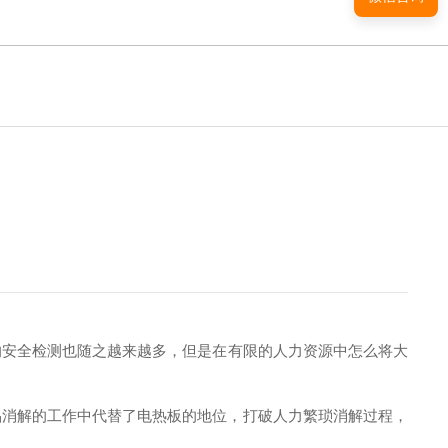
的安全检测也随之越来越多，但是在有限的人力资源中怎么将大
品消解的工作中代替了电热板的地位，打破人力繁琐消解过程，