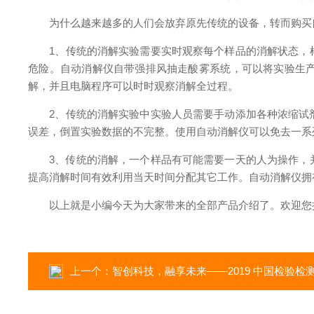
为什么越来越多的人们会放弃原先传统的设备，转而购买
1、传统的消解实验需要实时观察每个样品的消解状态，
危险。自动消解仪自带强排风抽走酸雾系统，可以将实验生
解，并且电脑程序可以时时观察消解全过程。
2、传统的消解实验中实验人员需要手动添加各种浓缩试剂
误差，倒置实验数据的不完整。使用自动消解仪可以免去一系
3、传统的消解，一个样品有可能需要一天的人为操作，并
提高消解时间有效利用当天时间分配其它工作。自动消解仪拥有72
以上就是小编今天为大家带来的全部产品介绍了。欢迎您持续
上一个：
智创科技，融享未来——2019 中国检