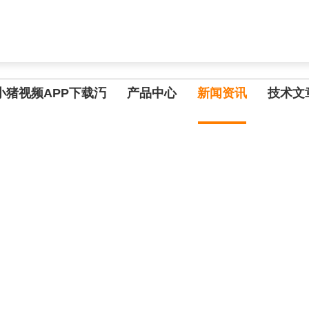
,小猪视频APP污网址下载入口
小猪视频APP下载汅
产品中心
新闻资讯
技术文