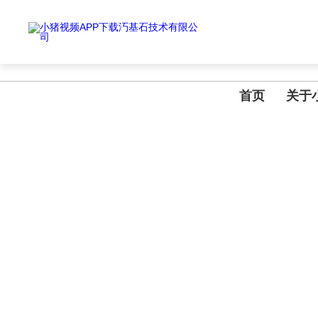
小猪视频APP下载汅,小猪视频下载免费观看,小猪视频在线观看成人WWW
首页
关于
NEWS INFORMATION
新闻资讯