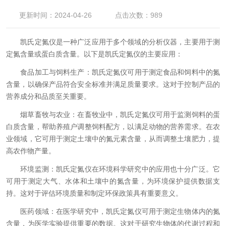
更新时间：2024-04-26
点击次数：989
凯氏定氮仪是一种广泛应用于多个领域的分析仪器，主要用于测
定氮含量或蛋白质含量。以下是凯氏定氮仪的主要应用：
食品加工与饲料生产：凯氏定氮仪可用于测定食品和饲料中的氮
含量，以确保产品符合安全标准并满足质量要求。这对于控制产品的
营养成分和品质至关重要。
烟草畜牧与农业：在畜牧业中，凯氏定氮仪可用于监测饲料的蛋
白质含量，帮助养殖户调整饲料配方，以满足动物的营养需求。在农
业领域，它可用于测定土壤中的氮元素含量，从而调整土壤肥力，提
高农作物产量。
环境监测：凯氏定氮仪在环境科学研究中的应用也十分广泛。它
可用于测定大气、水体和土壤中的氮含量，为环境保护提供数据支
持。这对于评估环境质量和制定环保政策具有重要意义。
医药领域：在医学研究中，凯氏定氮仪可用于测定生物体内的氮
含量，为医学实验提供重要的数据。这对于研究生物体的代谢过程和