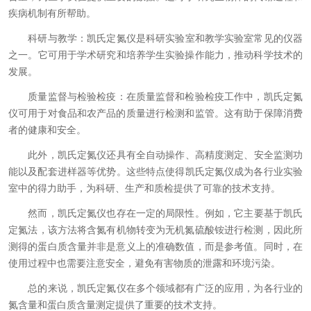
疾病机制有所帮助。
科研与教学：凯氏定氮仪是科研实验室和教学实验室常见的仪器
之一。它可用于学术研究和培养学生实验操作能力，推动科学技术的
发展。
质量监督与检验检疫：在质量监督和检验检疫工作中，凯氏定氮
仪可用于对食品和农产品的质量进行检测和监管。这有助于保障消费
者的健康和安全。
此外，凯氏定氮仪还具有全自动操作、高精度测定、安全监测功
能以及配套进样器等优势。这些特点使得凯氏定氮仪成为各行业实验
室中的得力助手，为科研、生产和质检提供了可靠的技术支持。
然而，凯氏定氮仪也存在一定的局限性。例如，它主要基于凯氏
定氮法，该方法将含氮有机物转变为无机氮硫酸铵进行检测，因此所
测得的蛋白质含量并非是意义上的准确数值，而是参考值。同时，在
使用过程中也需要注意安全，避免有害物质的泄露和环境污染。
总的来说，凯氏定氮仪在多个领域都有广泛的应用，为各行业的
氮含量和蛋白质含量测定提供了重要的技术支持。