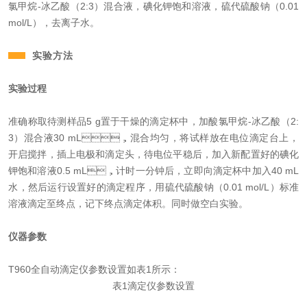
氯甲烷-冰乙酸（2:3）混合液，碘化钾饱和溶液，硫代硫酸钠（0.01
mol/L），去离子水。
实验方法
实验过程
准确称取待测样品5 g置于干燥的滴定杯中，加酸氯甲烷-冰乙酸（2:
3）混合液30 mL，混合均匀，将试样放在电位滴定台上，
开启搅拌，插上电极和滴定头，待电位平稳后，加入新配置好的碘化
钾饱和溶液0.5 mL，计时一分钟后，立即向滴定杯中加入40 mL
水，然后运行设置好的滴定程序，用硫代硫酸钠（0.01 mol/L）标准
溶液滴定至终点，记下终点滴定体积。同时做空白实验。
仪器参数
T960全自动滴定仪参数设置如表1所示：
表1滴定仪参数设置