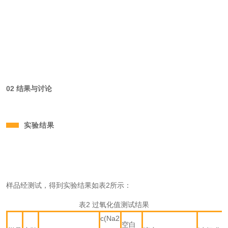
02 结果与讨论
实验结果
样品经测试，得到实验结果如表2所示：
表2 过氧化值测试结果
c(Na2
空白