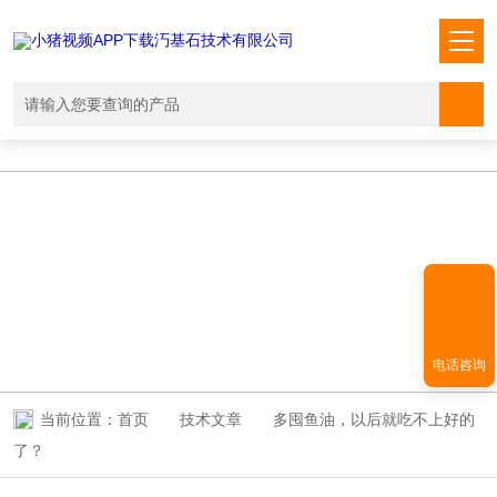
小猪视频APP下载汅,小猪视频下载免费观看,小猪视频在线观看成人
WWW,小猪视频APP污网址下载入口
TECHNICAL ARTICLES
技术文章
电话咨询
当前位置：
首页
技术文章
多囤鱼油，以后就吃不上好的
了？