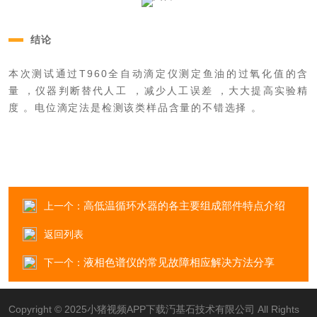
结论
本次测试通过T960全自动滴定仪测定鱼油的过氧化值的含
量，仪器判断替代人工，减少人工误差，大大提高实验精
度。电位滴定法是检测该类样品含量的不错选择。
高低温循环水器的各主要组成部件特点介绍
上一个：
返回列表
液相色谱仪的常见故障相应解决方法分享
下一个：
Copyright © 2025小猪视频APP下载汅基石技术有限公司 All Rights