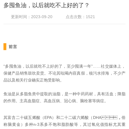
多囤鱼油，以后就吃不上好的了？
更新时间：2023-09-20
点击次数：1521
前言
“多囤鱼油，以后就吃不上好的了，至少囤满一年”……社交媒体上，
保健产品销售鼓吹卖货。不论其吆喝内容真假，核污水排海，不少产
品以及相关行业确实正饱受影响。
鱼油是从多脂鱼类中提取的油脂，是一种中药药材，具有活血；降脂
的作用。主高血脂症、高血压病、冠心病、脑栓塞等病症。
其富含二十碳五烯酸（EPA）和二十二碳六烯酸（DHA，俗
称脑黄金）多种n-3系多不饱和脂肪酸等，其过氧化值指标尤其重