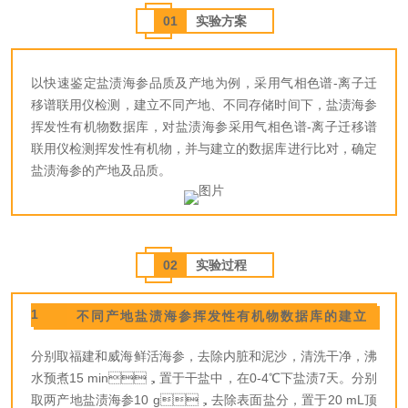
01
实验方案
以快速鉴定盐渍海参品质及产地为例，采用气相色谱-离子迁
移谱联用仪检测，建立不同产地、不同存储时间下，盐渍海参
挥发性有机物数据库，对盐渍海参采用气相色谱-离子迁移谱
联用仪检测挥发性有机物，并与建立的数据库进行比对，确定
盐渍海参的产地及品质。
02
实验过程
1
不同产地盐渍海参挥发性有机物数据库的建立
分别取福建和威海鲜活海参，去除内脏和泥沙，清洗干净，沸
水预煮15 min，置于干盐中，在0-4℃下盐渍7天。分别
取两产地盐渍海参10 g，去除表面盐分，置于20 mL顶