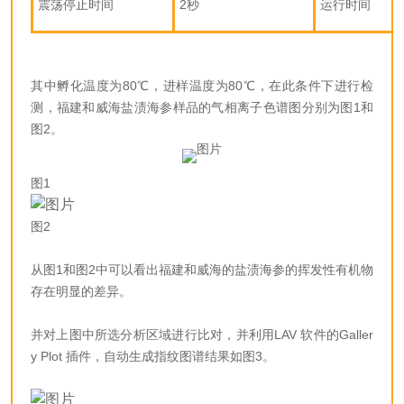
震荡停止时间
2秒
运行时间
其中孵化温度为80℃，进样温度为80℃，在此条件下进行检
测，福建和威海盐渍海参样品的气相离子色谱图分别为图1和
图2。
图1
图2
从图1和图2中可以看出福建和威海的盐渍海参的挥发性有机物
存在明显的差异。
并对上图中所选分析区域进行比对，并利用LAV 软件的Galler
y Plot 插件，自动生成指纹图谱结果如图3。