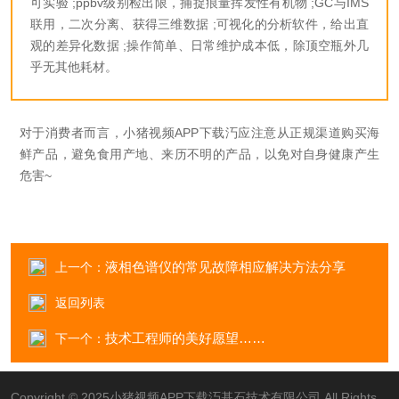
可实验 ;
ppbv级别检出限，捕捉痕量挥发性有机物 ;
GC与IMS
联用，二次分离、获得三维数据 ;
可视化的分析软件，给出直
观的差异化数据 ;
操作简单、日常维护成本低，除顶空瓶外几
乎无其他耗材。
对于消费者而言，小猪视频APP下载汅应注意从正规渠道购买海
鲜产品，避免食用产地、来历不明的产品，以免对自身健康产生
危害~
液相色谱仪的常见故障相应解决方法分享
上一个：
返回列表
技术工程师的美好愿望……
下一个：
Copyright © 2025小猪视频APP下载汅基石技术有限公司 All Rights