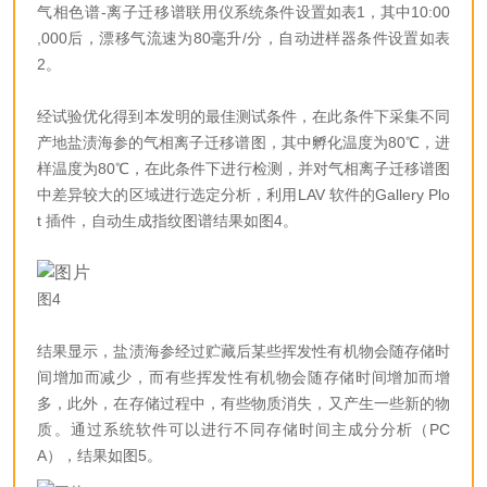
气相色谱-离子迁移谱联用仪
系统条件设置如表1，其中10:00
,000后，漂移气流速为80毫升/分，自动进样器条件设置如表
2。
经试验优化得到本发明的最佳测试条件，在此条件下采集不同
产地盐渍海参的气相离子迁移谱图，其中孵化温度为80℃，进
样温度为80℃，在此条件下进行检测，并对气相离子迁移谱图
中差异较大的区域进行选定分析，利用LAV 软件的Gallery Plo
t 插件，自动生成指纹图谱结果如图4。
图4
结果显示，盐渍海参经过贮藏后某些挥发性有机物会随存储时
间增加而减少，而有些挥发性有机物会随存储时间增加而增
多，此外，在存储过程中，有些物质消失，又产生一些新的物
质。通过系统软件可以进行不同存储时间主成分分析（PC
A），结果如图5。