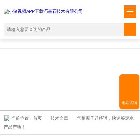
小猪视频APP下载汅,小猪视频下载免费观看,小猪视频在线观看成人
WWW,小猪视频APP污网址下载入口
TECHNICAL ARTICLES
技术文章
电话咨询
当前位置：
首页
技术文章
气相离子迁移谱，快速鉴定水
产品产地！