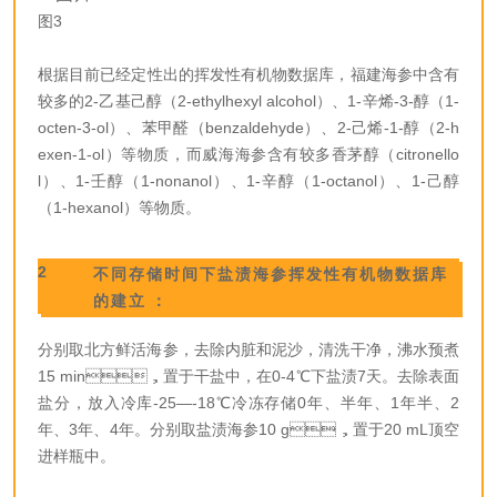
图3
根据目前已经定性出的挥发性有机物数据库，福建海参中含有
较多的2-乙基己醇（2-ethylhexyl alcohol）、1-辛烯-3-醇（1-
octen-3-ol）、苯甲醛（benzaldehyde）、2-己烯-1-醇（2-h
exen-1-ol）等物质，而威海海参含有较多香茅醇（citronello
l）、1-壬醇（1-nonanol）、1-辛醇（1-octanol）、1-己醇
（1-hexanol）等物质。
2
不同存储时间下盐渍海参挥发性有机物数据库
的建立：
分别取北方鲜活海参，去除内脏和泥沙，清洗干净，沸水预煮
15 min，置于干盐中，在0-4℃下盐渍7天。去除表面
盐分，放入冷库-25—-18℃冷冻存储0年、半年、1年半、2
年、3年、4年。分别取盐渍海参10 g，置于20 mL顶空
进样瓶中。