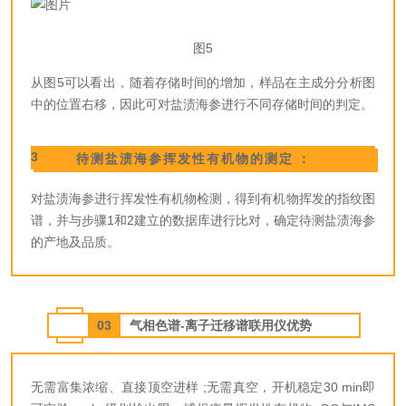
图5
从图5可以看出，随着存储时间的增加，样品在主成分分析图
中的位置右移，因此可对盐渍海参进行不同存储时间的判定。
3
待测盐渍海参挥发性有机物的测定：
对盐渍海参进行挥发性有机物检测，得到有机物挥发的指纹图
谱，并与步骤1和2建立的数据库进行比对，确定待测盐渍海参
的产地及品质。
03
气相色谱-离子迁移谱联用仪优势
无需富集浓缩、直接顶空进样 ;
无需真空，开机稳定30 min即