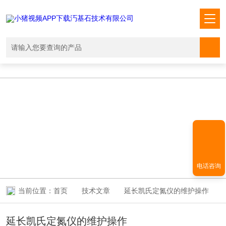
小猪视频APP下载汅,小猪视频下载免费观看,小猪视频在线观看成人
WWW,小猪视频APP污网址下载入口
TECHNICAL ARTICLES
技术文章
电话咨询
当前位置：
首页
技术文章
延长凯氏定氮仪的维护操作
延长凯氏定氮仪的维护操作