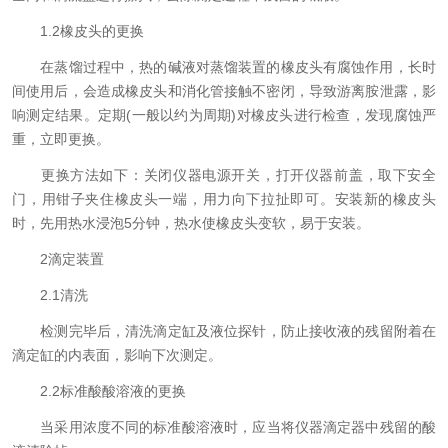
1.2橡皮头的更换
在蒸馏过程中，热的碱液对蒸馏装置的橡皮头有腐蚀作用，长时
间使用后，会造成橡皮头和消化管接触不密闭，导致游离胺泄露，影
响测定结果。定期(一般以约为周期)对橡皮头进行检查，发现腐蚀严
重，立即更换。
更换方法如下：关闭仪器电源开关，打开仪器前盖，取下安全
门，用钳子夹住橡皮头一端，用力向下拉扯即可。安装新的橡皮头
时，先用热水浸泡5分钟，热水使橡皮头变软，易于安装。
2滴定装置
2.1清洗
检测完毕后，清洗滴定缸及液位探针，防止接收液的残留附着在
滴定缸的内表面，影响下次测定。
2.2标准酸酸溶液的更换
当采用浓度不同的标准酸溶液时，应当将仪器滴定器中残留的酸