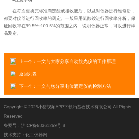
在每次更换完标准滴定酸或接收液后，以及对仪器进行维修后，
都要对仪器进行回收率的测定。一般采用硫酸铵进行回收率分析，保
证回收率在99.5%~100.5%的范围之内，说明仪器正常，可以进行样
品测定。
一文与大家分享自动旋光仪的工作原理
上一个：
返回列表
一文与您分享电位滴定仪的检测方法
下一个：
Copyright © 2025小猪视频APP下载汅基石技术有限公司 All Rights
Reserved
备案号：
沪ICP备58361259号-8
技术支持：
化工仪器网