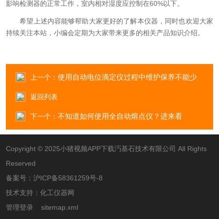
影响检测器的正常工作，室内相对湿度应控制在60%以下。
希望上述内容能够帮助大家更好的了解本仪器，同时也欢迎大家
持续关注本站，小编会定期为大家带来更多的相关产品知识介绍。
使用自动电位滴定仪过程中维护保养不能少
上一个：
返回列表
不知道如何使用全自动熔点仪？进来看
下一个：
Copyright © 2025小猪视频APP下载汅基石技术有限公司 All Rights
Reserved
备案号：
沪ICP备58361259号-8
技术支持：
化工仪器网
管理登录
sitemap.xml