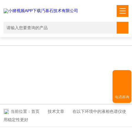
小猪视频APP下载汅,小猪视频下载免费观看,小猪视频在线观看成人
WWW,小猪视频APP污网址下载入口
TECHNICAL ARTICLES
技术文章
电话咨询
当前位置：
首页
技术文章
在以下环境中的液相色谱仪使
用稳定性更好