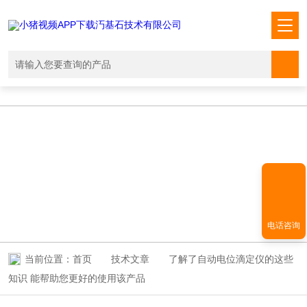
小猪视频APP下载汅,小猪视频下载免费观看,小猪视频在线观看成人
WWW,小猪视频APP污网址下载入口
TECHNICAL ARTICLES
技术文章
电话咨询
当前位置：
首页
技术文章
了解了自动电位滴定仪的这些
知识 能帮助您更好的使用该产品