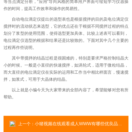
等当点滴定分析，“应用”导向风格的简单用户界面可缩短学习仪器操
作的时间，提高工作效率和操作的简易性。
自动电位滴定仪提出的选型表也是根据搅拌的目的及电位滴定仪
搅拌时的流动状态来选型，它的优点还在于根据不同搅拌过程的特点
划分了浆型的使用范围，使得选型更加具体。比较上述表可以看到，
电位滴定仪选型的根据和结果还是比较致的。下面对其中几个主要的
过程再作些说明。
其中带搅拌的结晶过程是很困难的，特别是要求严格控制结晶大
小的时候。一般是小直径的快速搅拌，如涡轮式，适用于微粒结晶，
而大直径的电位滴定仪在实际的运用和工作当中相比样面言，慢速搅
拌，如浆式，可用于大晶体的结晶。
以上就是小编今天为大家带来的全部内容了，希望能够对您有所
帮助。
小猪视频在线观看成人WWW有哪些优良品质？日常应注意哪些？
上一个：