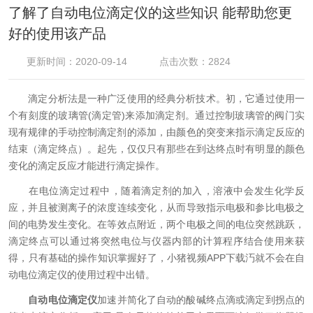
了解了自动电位滴定仪的这些知识 能帮助您更
好的使用该产品
更新时间：2020-09-14
点击次数：2824
滴定分析法是一种广泛使用的经典分析技术。初，它通过使用一
个有刻度的玻璃管(滴定管)来添加滴定剂。通过控制玻璃管的阀门实
现有规律的手动控制滴定剂的添加，由颜色的突变来指示滴定反应的
结束（滴定终点）。起先，仅仅只有那些在到达终点时有明显的颜色
变化的滴定反应才能进行滴定操作。
在电位滴定过程中，随着滴定剂的加入，溶液中会发生化学反
应，并且被测离子的浓度连续变化，从而导致指示电极和参比电极之
间的电势发生变化。在等效点附近，两个电极之间的电位突然跳跃，
滴定终点可以通过将突然电位与仪器内部的计算程序结合使用来获
得，只有基础的操作知识掌握好了，小猪视频APP下载汅就不会在自
动电位滴定仪的使用过程中出错。
自动电位滴定仪
加速并简化了自动的酸碱终点滴或滴定到拐点的