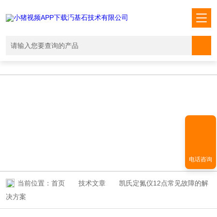
小猪视频APP下载汅,小猪视频下载免费观看,小猪视频在线观看成人
WWW,小猪视频APP污网址下载入口
TECHNICAL ARTICLES
技术文章
电话咨询
当前位置：
首页
技术文章
凯氏定氮仪12点常见故障的解
决方案